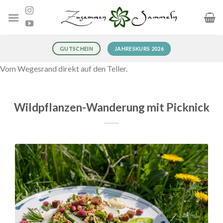
Zum
Inhalt
springen
JAHRESKURS 2026
GUTSCHEIN
Vom Wegesrand direkt auf den Teller.
Wildpflanzen-Wanderung mit Picknick