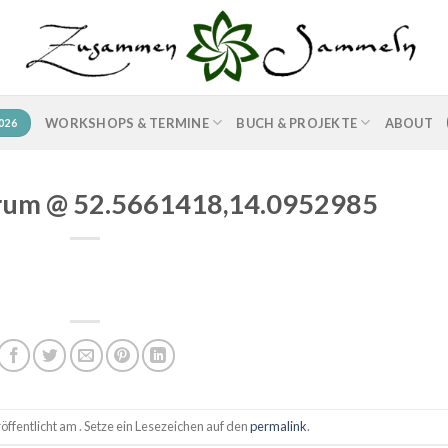
WORKSHOPS & TERMINE
BUCH & PROJEKTE
ABOUT
026
orum @ 52.5661418,14.0952985
ffentlicht am . Setze ein Lesezeichen auf den
permalink
.