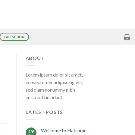
GUTSCHEIN
ABOUT
Lorem ipsum dolor sit amet,
consectetuer adipiscing elit,
sed diam nonummy nibh
euismod tincidunt.
LATEST POSTS
Welcome to Flatsome
19