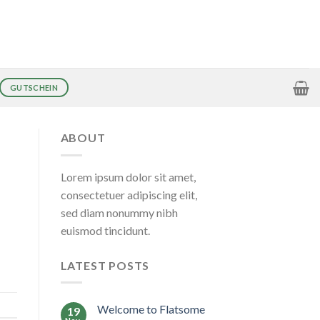
GUTSCHEIN
ABOUT
Lorem ipsum dolor sit amet,
consectetuer adipiscing elit,
sed diam nonummy nibh
euismod tincidunt.
LATEST POSTS
Welcome to Flatsome
19