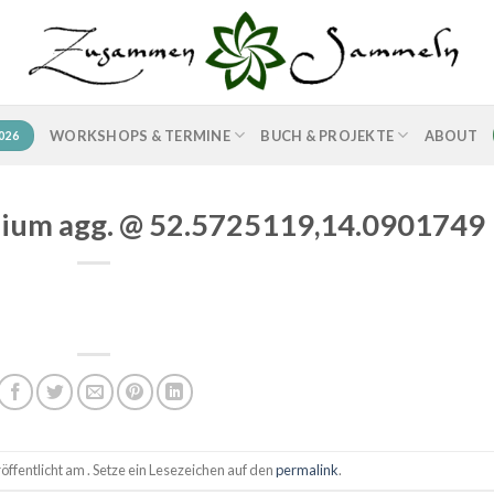
WORKSHOPS & TERMINE
BUCH & PROJEKTE
ABOUT
026
hium agg. @ 52.5725119,14.0901749
ffentlicht am . Setze ein Lesezeichen auf den
permalink
.