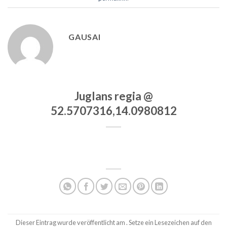
GAUSAI
Juglans regia @
52.5707316,14.0980812
Dieser Eintrag wurde veröffentlicht am . Setze ein Lesezeichen auf den