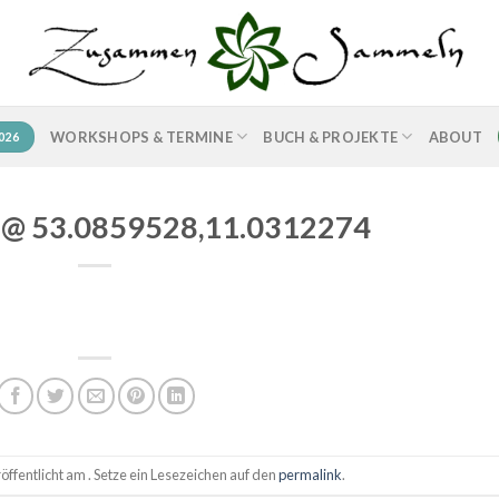
WORKSHOPS & TERMINE
BUCH & PROJEKTE
ABOUT
026
a @ 53.0859528,11.0312274
ffentlicht am . Setze ein Lesezeichen auf den
permalink
.