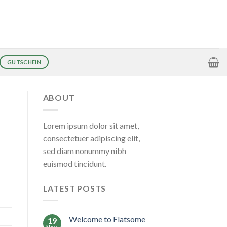
GUTSCHEIN
ABOUT
Lorem ipsum dolor sit amet,
consectetuer adipiscing elit,
sed diam nonummy nibh
euismod tincidunt.
LATEST POSTS
Welcome to Flatsome
19