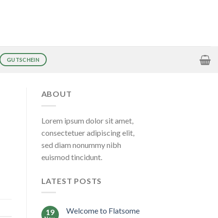
GUTSCHEIN
ABOUT
Lorem ipsum dolor sit amet,
consectetuer adipiscing elit,
sed diam nonummy nibh
euismod tincidunt.
LATEST POSTS
Welcome to Flatsome
19