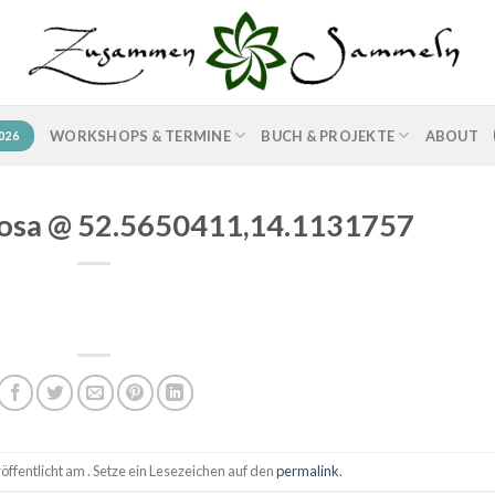
WORKSHOPS & TERMINE
BUCH & PROJEKTE
ABOUT
026
losa @ 52.5650411,14.1131757
ffentlicht am . Setze ein Lesezeichen auf den
permalink
.