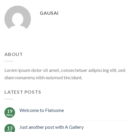
GAUSAI
ABOUT
Lorem ipsum dolor sit amet, consectetuer adipiscing elit, sed
diam nonummy nibh euismod tincidunt.
LATEST POSTS
Welcome to Flatsome
19
Nov.
Just another post with A Gallery
13
Okt.