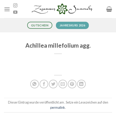
Zum
Inhalt
springen
JAHRESKURS 2026
GUTSCHEIN
Achillea millefolium agg.
Dieser Eintrag wurde veröffentlicht am . Setze ein Lesezeichen auf den
permalink
.