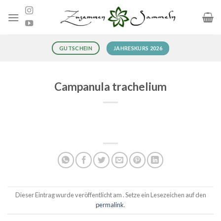
Zum
Inhalt
springen
JAHRESKURS 2026
GUTSCHEIN
Campanula trachelium
Dieser Eintrag wurde veröffentlicht am . Setze ein Lesezeichen auf den
permalink
.