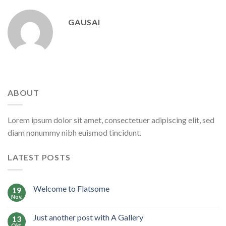
GAUSAI
ABOUT
Lorem ipsum dolor sit amet, consectetuer adipiscing elit, sed
diam nonummy nibh euismod tincidunt.
LATEST POSTS
Welcome to Flatsome
19
Nov.
Just another post with A Gallery
13
Okt.