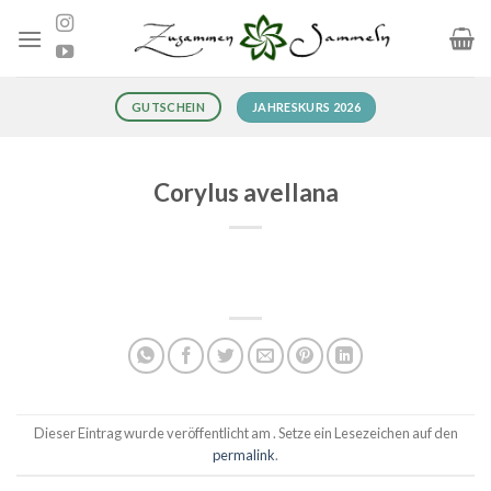
Zum
Inhalt
springen
JAHRESKURS 2026
GUTSCHEIN
Corylus avellana
Dieser Eintrag wurde veröffentlicht am . Setze ein Lesezeichen auf den
permalink
.