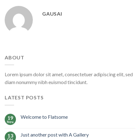
GAUSAI
ABOUT
Lorem ipsum dolor sit amet, consectetuer adipiscing elit, sed
diam nonummy nibh euismod tincidunt.
LATEST POSTS
Welcome to Flatsome
19
Nov.
Just another post with A Gallery
13
Okt.