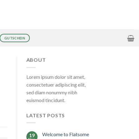
GUTSCHEIN
ABOUT
Lorem ipsum dolor sit amet,
consectetuer adipiscing elit,
sed diam nonummy nibh
euismod tincidunt.
LATEST POSTS
Welcome to Flatsome
19