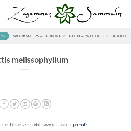
WORKSHOPS & TERMINE
BUCH & PROJEKTE
ABOUT
026
ttis melissophyllum
ffentlicht am . Setze ein Lesezeichen auf den
permalink
.