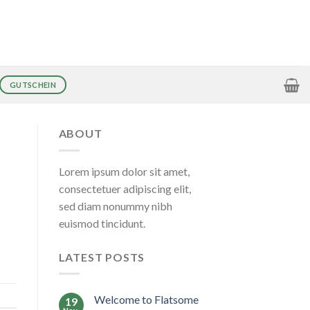
GUTSCHEIN
ABOUT
Lorem ipsum dolor sit amet,
consectetuer adipiscing elit,
sed diam nonummy nibh
euismod tincidunt.
LATEST POSTS
Welcome to Flatsome
19