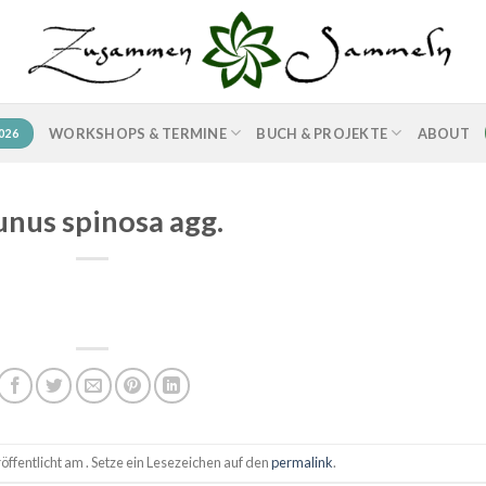
WORKSHOPS & TERMINE
BUCH & PROJEKTE
ABOUT
026
unus spinosa agg.
ffentlicht am . Setze ein Lesezeichen auf den
permalink
.