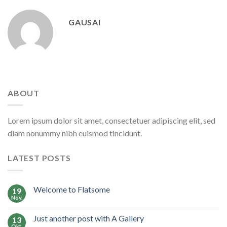
GAUSAI
ABOUT
Lorem ipsum dolor sit amet, consectetuer adipiscing elit, sed
diam nonummy nibh euismod tincidunt.
LATEST POSTS
Welcome to Flatsome
19
Nov.
Just another post with A Gallery
13
Okt.