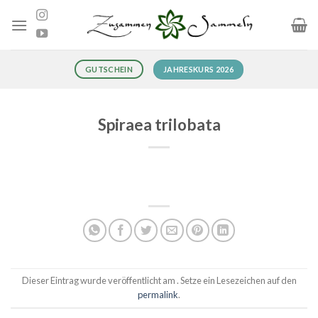
Zum
Inhalt
springen
JAHRESKURS 2026
GUTSCHEIN
Spiraea trilobata
Dieser Eintrag wurde veröffentlicht am . Setze ein Lesezeichen auf den
permalink
.