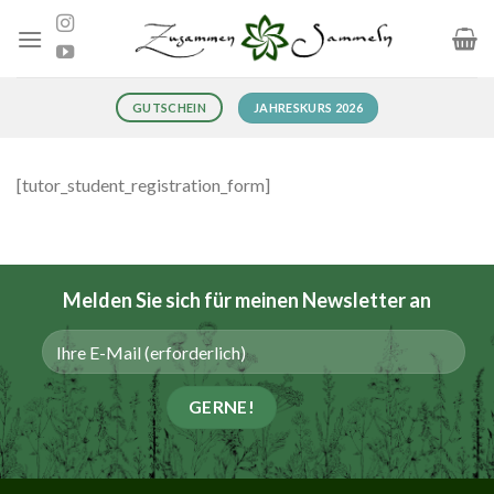
Zum
Inhalt
springen
JAHRESKURS 2026
GUTSCHEIN
[tutor_student_registration_form]
Melden Sie sich für meinen
Newsletter
an