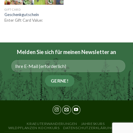
GIFT CARD
Geschenkgutschein
Enter Gift Card Value:
Melden Sie sich für meinen
Newsletter
an
KRAEUTERWANDERUNGEN
JAHRESKURS
WILDPFLANZEN KOCHKURS
DATENSCHUTZERKLÄRUNG
AGB